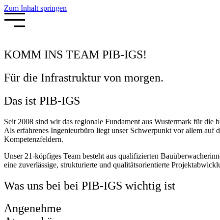
Zum Inhalt springen
KOMM INS TEAM PIB-IGS!
Für die Infrastruktur von morgen.
Das ist PIB-IGS
Seit 2008 sind wir das regionale Fundament aus Wustermark für die b
Als erfahrenes Ingenieurbüro liegt unser Schwerpunkt vor allem au
Kompetenzfeldern.
Unser 21-köpfiges Team besteht aus qualifizierten Bauüberwacherin
eine zuverlässige, strukturierte und qualitätsorientierte Projektabwickl
Was uns bei bei PIB-IGS wichtig ist
Angenehme