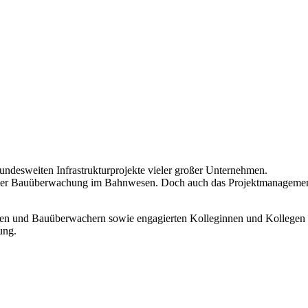
undesweiten Infrastrukturprojekte vieler großer Unternehmen.
f der Bauüberwachung im Bahnwesen. Doch auch das Projektmanagement
nen und Bauüberwachern sowie engagierten Kolleginnen und Kollegen i
ung.