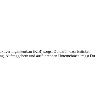
uktiver Ingenieurbau (KIB) sorgst Du dafür, dass Brücken,
tung, Auftraggebern und ausführenden Unternehmen trägst Du