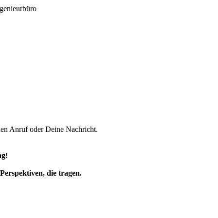
ngenieurbüro
nen Anruf oder Deine Nachricht.
ng!
Perspektiven, die tragen.